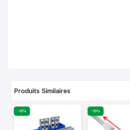
Produits Similaires
-10%
-10%