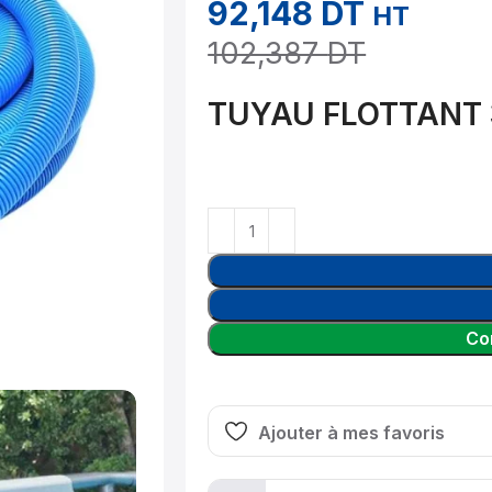
92,148
DT
HT
102,387
DT
TUYAU FLOTTANT
Co
Ajouter à mes favoris