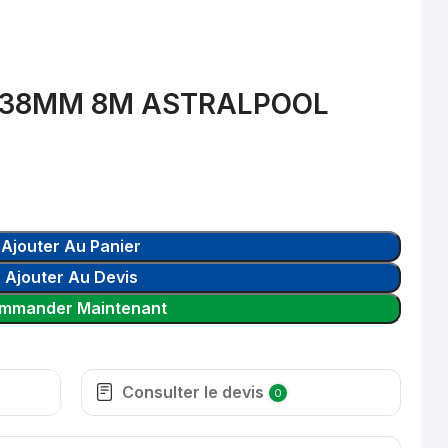
 38MM 8M ASTRALPOOL
Ajouter Au Panier
Ajouter Au Devis
mmander Maintenant
Consulter le devis
0