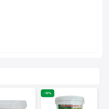
-10%
-