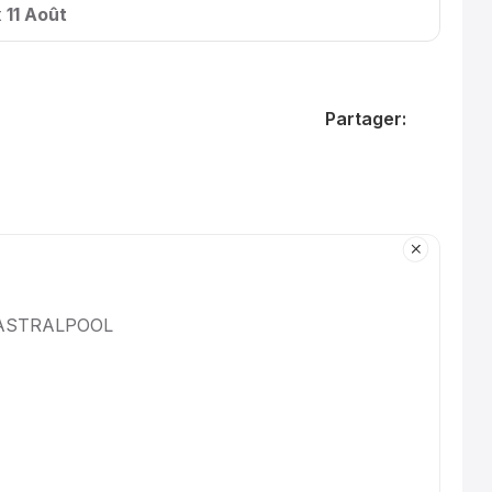
t
11 Août
Partager:
ASTRALPOOL