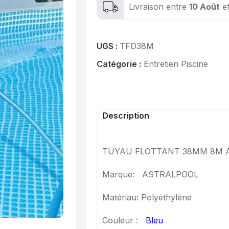
Livraison entre
10 Août
e
UGS :
TFD38M
Catégorie :
Entretien Piscine
Description
TUYAU FLOTTANT 38MM 8M 
Marque: ASTRALPOOL
Matériau: Polyéthylène
Couleur :
Bleu