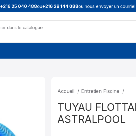
216 25 040 488
ou
+216 28 144 088
ou nous envoyer un courriel à 
Accueil
Entretien Piscine
TUYAU FLOTT
ASTRALPOOL