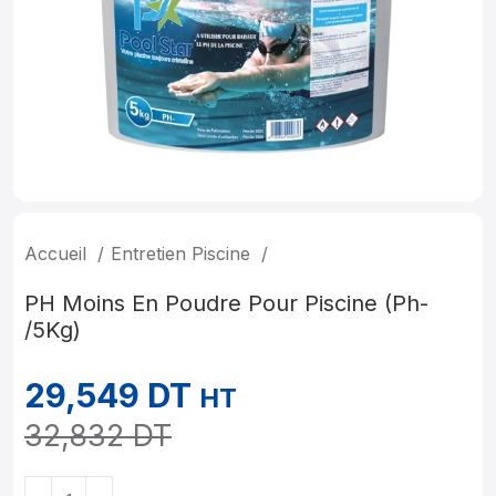
Accueil
Entretien Piscine
PH Moins En Poudre Pour Piscine (Ph-
/5Kg)
29,549
DT
HT
32,832
DT