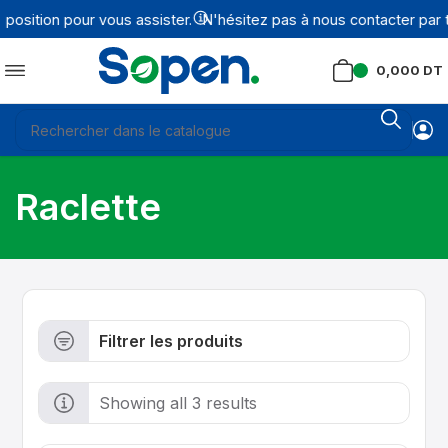
osition pour vous assister.
N'hésitez pas à nous contacter par t
0,000
DT
Raclette
Filtrer les produits
Showing all 3 results