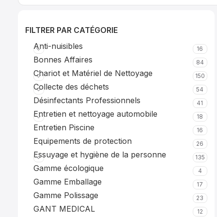
FILTRER PAR CATÉGORIE
Anti-nuisibles
16
Bonnes Affaires
84
Chariot et Matériel de Nettoyage
150
Collecte des déchets
54
Désinfectants Professionnels
41
Entretien et nettoyage automobile
18
Entretien Piscine
16
Equipements de protection
26
Essuyage et hygiène de la personne
135
Gamme écologique
4
Gamme Emballage
17
Gamme Polissage
23
GANT MEDICAL
12