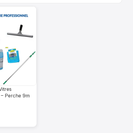
Vitres
 – Perche 9m