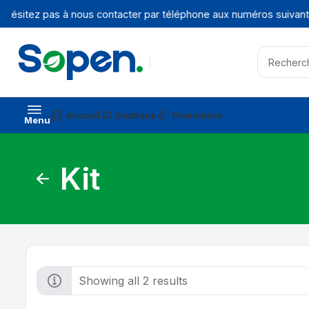
hésitez pas à nous contacter par téléphone aux numéros suivants
Accueil
Boutique
Promotions
Menu
Kit
Showing all 2 results