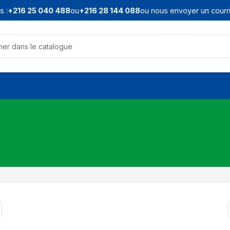
 :
+216 25 040 488
ou
+216 28 144 088
ou nous envoyer un courrie