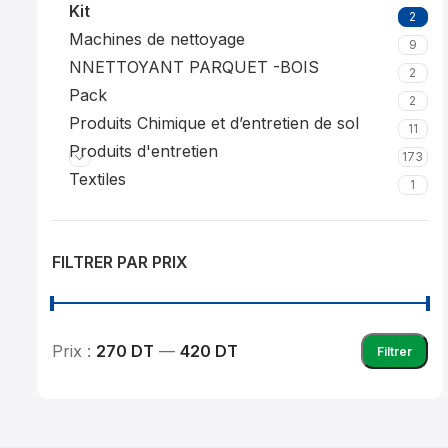
Kit
2
Machines de nettoyage
9
NNETTOYANT PARQUET -BOIS
2
Pack
2
Produits Chimique et d’entretien de sol
11
Produits d'entretien
173
Textiles
1
FILTRER PAR PRIX
Prix :
270 DT
—
420 DT
Filtrer