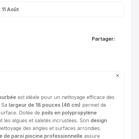
t
11 Août
Partager:
courbée
est idéale pour un nettoyage efficace des
. Sa
largeur de 18 pouces (46 cm)
permet de
surface. Dotée de
poils en polypropylène
ent les algues et saletés incrustées. Son
design
 nettoyage des angles et surfaces arrondies.
e de paroi piscine professionnelle
assure