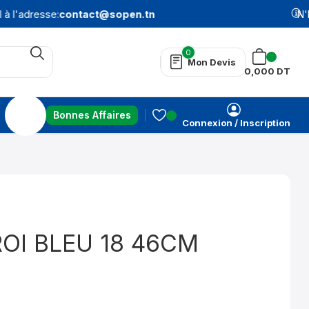
 l'adresse:
contact@sopen.tn
N'hé
0
Mon Devis
0,000
DT
Bonnes Affaires
Connexion / Inscription
OI BLEU 18 46CM