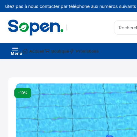
sitez pas à nous contacter par téléphone aux numéros suivants :
+
Accueil
Boutique
Promotions
Menu
-10%