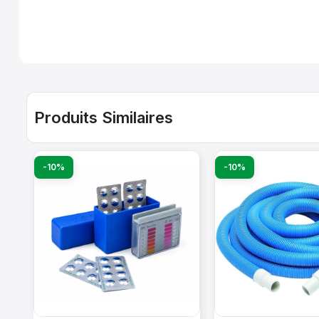
Produits Similaires
-10%
-10%