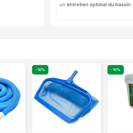
un
entretien optimal du bassin
.
-10%
-10%