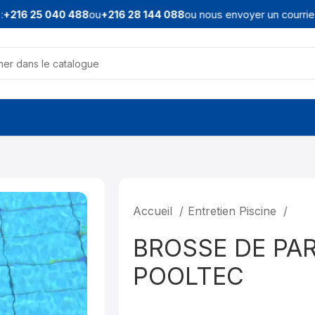
216 25 040 488
ou
+216 28 144 088
ou nous envoyer un courriel à
Accueil
Entretien Piscine
BROSSE DE PAR
POOLTEC