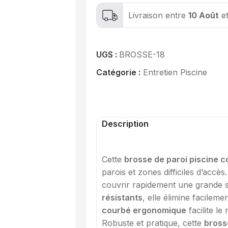
Livraison entre
10 Août
e
UGS :
BROSSE-18
Catégorie :
Entretien Piscine
Description
Cette
brosse de paroi piscine 
parois et zones difficiles d’accès
couvrir rapidement une grande 
résistants
, elle élimine facilem
courbé ergonomique
facilite le
Robuste et pratique, cette
bross