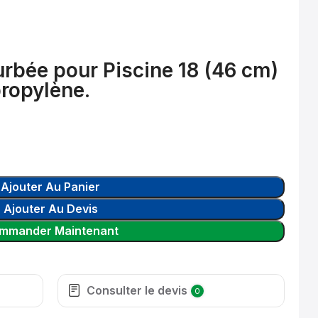
urbée pour Piscine 18 (46 cm)
propylène.
Ajouter Au Panier
Ajouter Au Devis
mmander Maintenant
Consulter le devis
0