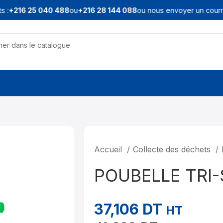
:
+216 25 040 488
ou
+216 28 144 088
ou nous envoyer un courriel
Accueil
Collecte des déchets
POUBELLE TRI-
37,106
DT
HT