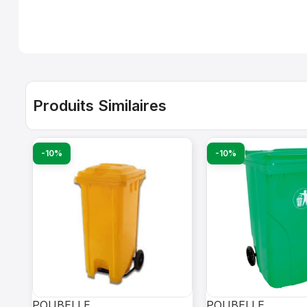
Produits Similaires
-10%
-10%
POUBELLE
POUBELLE