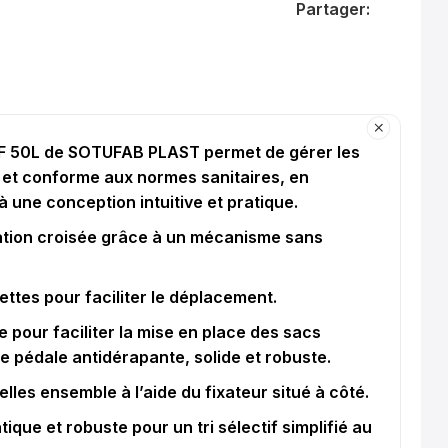
Partager:
F 50L de SOTUFAB PLAST permet de gérer les
 et conforme aux normes sanitaires, en
e à une conception intuitive et pratique.
nation croisée grâce à un mécanisme sans
lettes pour faciliter le déplacement.
 pour faciliter la mise en place des sacs
ge pédale antidérapante, solide et robuste.
les ensemble à l’aide du fixateur situé à côté.
ique et robuste pour un tri sélectif simplifié au