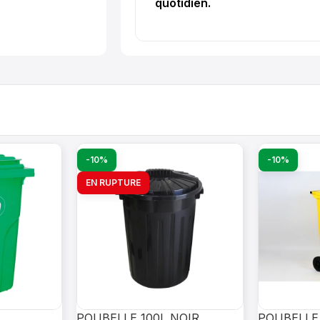
quotidien.
-10%
-10%
EN RUPTURE
POUBELLE 100L NOIR
POUBELLE