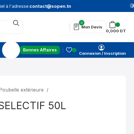
 à l'adresse:
contact@sopen.tn
N'
0
Mon Devis
0,000
DT
Bonnes Affaires
Connexion / Inscription
Poubelle extérieure
SELECTIF 50L