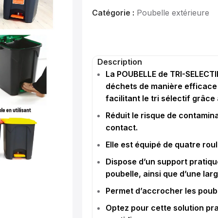
Catégorie :
Poubelle extérieure
Description
La POUBELLE de TRI-SELECTI
déchets de manière efficace
facilitant le tri sélectif grâc
Réduit le risque de contami
contact.
Elle est équipé de quatre rou
Dispose d’un support pratique
poubelle, ainsi que d’une lar
Permet d’accrocher les poubel
Optez pour cette solution prat