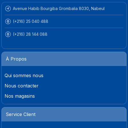
Avenue Habib Bourgiba Grombalia 8030, Nabeul
(+216) 25 040 488
(+216) 28 144 088
À Propos
Qui sommes nous
Nous contacter
Nos magasins
Service Client