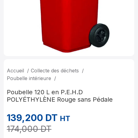
Accueil
Collecte des déchets
Poubelle intérieure
Poubelle 120 L en P.E.H.D
POLYÉTHYLÈNE Rouge sans Pédale
139,200
DT
HT
174,000
DT