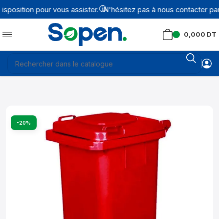
position pour vous assister.
N'hésitez pas à nous contacter par 
0,000
DT
-20%