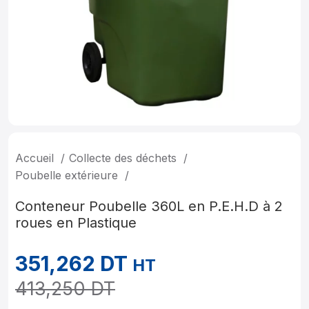
Accueil
Collecte des déchets
Poubelle extérieure
Conteneur Poubelle 360L en P.E.H.D à 2
roues en Plastique
351,262
DT
HT
413,250
DT