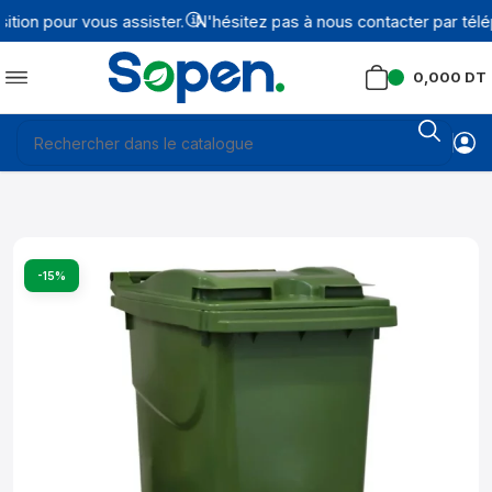
ion pour vous assister.
N'hésitez pas à nous contacter par télé
0,000
DT
-15%