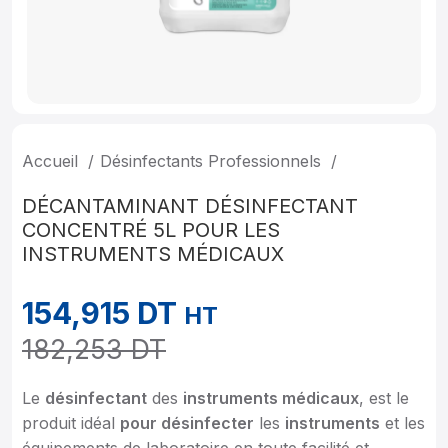
Accueil
Désinfectants Professionnels
DÉCANTAMINANT DÉSINFECTANT
CONCENTRÉ 5L POUR LES
INSTRUMENTS MÉDICAUX
154,915
DT
HT
182,253
DT
Le
désinfectant
des
instruments médicaux
, est le
produit idéal
pour désinfecter
les
instruments
et les