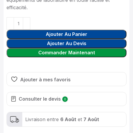
équipements de laboratoire en toute facilité et
efficacité.
Ajouter Au Panier
Ajouter Au Devis
Commander Maintenant
Ajouter à mes favoris
Consulter le devis
0
Livraison entre
6 Août
et
7 Août