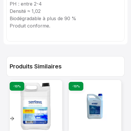
PH : entre 2-4
Densité ≈ 1,02
Biodégradable à plus de 90 %
Produit conforme.
Produits Similaires
-10%
-10%