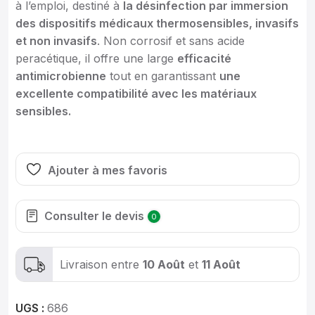
à l’emploi, destiné à
la désinfection par immersion
des dispositifs médicaux thermosensibles, invasifs
et non invasifs
. Non corrosif et sans acide
peracétique, il offre une large
efficacité
antimicrobienne
tout en garantissant
une
excellente compatibilité avec les matériaux
sensibles.
Ajouter à mes favoris
Consulter le devis
0
Livraison entre
10 Août
et
11 Août
UGS :
686