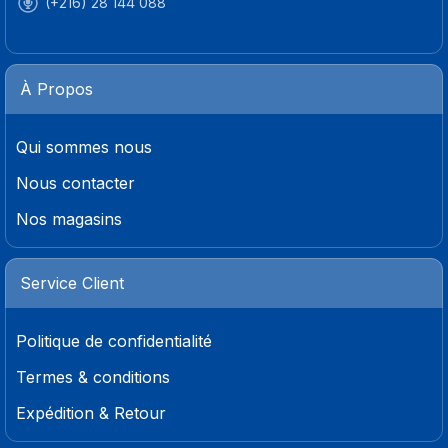
(+216) 28 144 088
À Propos
Qui sommes nous
Nous contacter
Nos magasins
Service Client
Politique de confidentialité
Termes & conditions
Expédition & Retour