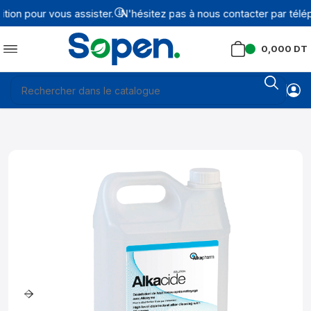
on pour vous assister.
N'hésitez pas à nous contacter par télép
0,000
DT