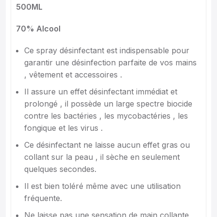
500ML
70% Alcool
Ce spray désinfectant est indispensable pour
garantir une désinfection parfaite de vos mains
, vêtement et accessoires .
Il assure un effet désinfectant immédiat et
prolongé , il possède un large spectre biocide
contre les bactéries , les mycobactéries , les
fongique et les virus .
Ce désinfectant ne laisse aucun effet gras ou
collant sur la peau , il sèche en seulement
quelques secondes.
Il est bien toléré même avec une utilisation
fréquente.
Ne laisse pas une sensation de main collante