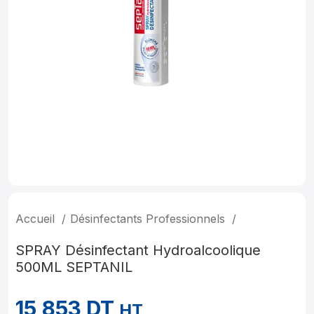
Accueil
Désinfectants Professionnels
SPRAY Désinfectant Hydroalcoolique
500ML SEPTANIL
15,853
DT
HT