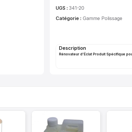
UGS :
341-20
Catégorie :
Gamme Polissage
Description
Rénovateur d’Éclat Produit Spécifique pou