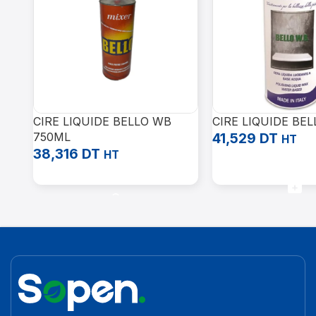
CIRE LIQUIDE BELLO WB
CIRE LIQUIDE BEL
750ML
41,529
DT
HT
38,316
DT
HT
Ajouter Au Panier
Ajouter Au Panier