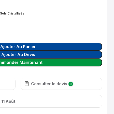
Sols Cristallisés
Ajouter Au Panier
Ajouter Au Devis
mmander Maintenant
Consulter le devis
0
t
11 Août