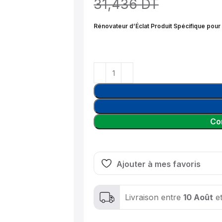
31,436
DT
Rénovateur d’Éclat Produit Spécifique pour 
Co
Ajouter à mes favoris
Livraison entre
10 Août
e