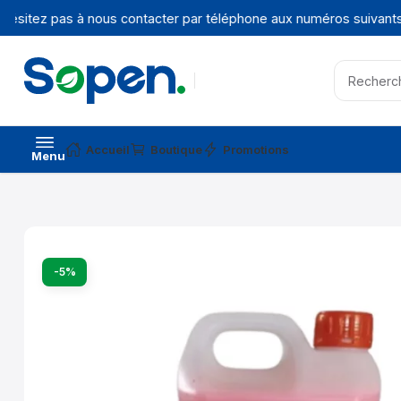
ésitez pas à nous contacter par téléphone aux numéros suivants 
Accueil
Boutique
Promotions
Menu
-5%