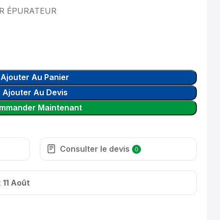
UR ÉPURATEUR
Ajouter Au Panier
Ajouter Au Devis
mmander Maintenant
Consulter le devis
0
t
11 Août