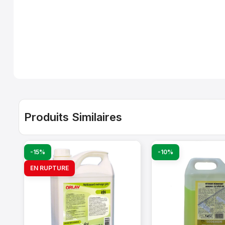
Produits Similaires
-15%
-10%
EN RUPTURE