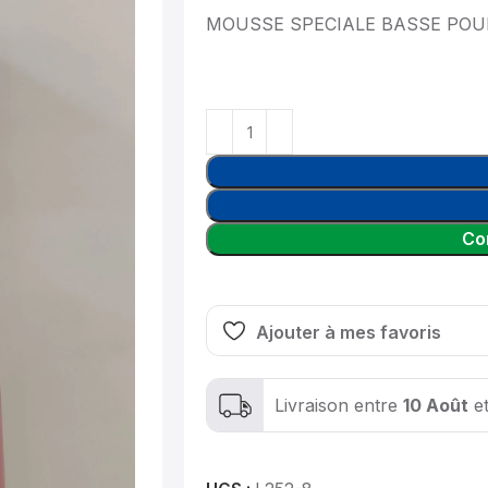
MOUSSE SPECIALE BASSE PO
Co
Ajouter à mes favoris
Livraison entre
10 Août
e