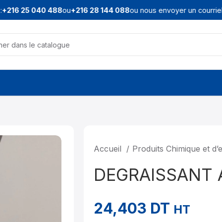
216 25 040 488
ou
+216 28 144 088
ou nous envoyer un courriel à
Accueil
Produits Chimique et d’
DEGRAISSANT 
24,403
DT
HT