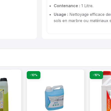
Contenance :
1 Litre.
Usage :
Nettoyage efficace des
sols en marbre ou matériaux s
-10%
-15%