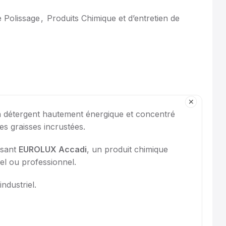
Polissage
,
Produits Chimique et d’entretien de
 détergent hautement énergique et concentré
es graisses incrustées.
issant
EUROLUX Accadi
, un produit chimique
el ou professionnel.
ndustriel.