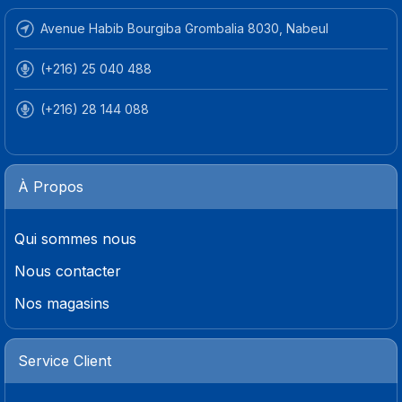
Avenue Habib Bourgiba Grombalia 8030, Nabeul
(+216) 25 040 488
(+216) 28 144 088
À Propos
Qui sommes nous
Nous contacter
Nos magasins
Service Client