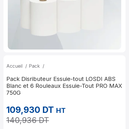
Accueil
Pack
Pack Disributeur Essuie-tout LOSDI ABS
Blanc et 6 Rouleaux Essuie-Tout PRO MAX
750G
109,930
DT
HT
140,936
DT