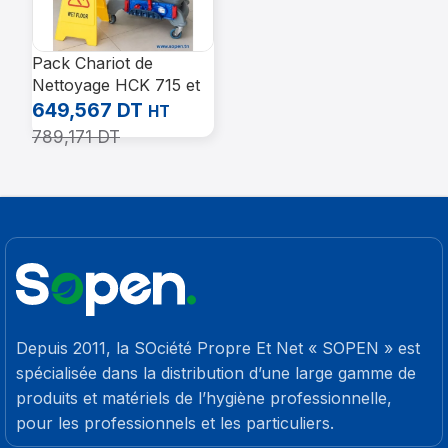
Pack Chariot de
Nettoyage HCK 715 et
Accessoires
649,567
DT
HT
Professionnels
789,171
DT
Depuis 2011, la SOciété Propre Et Net « SOPEN » est
spécialisée dans la distribution d’une large gamme de
produits et matériels de l’hygiène professionnelle,
pour les professionnels et les particuliers.