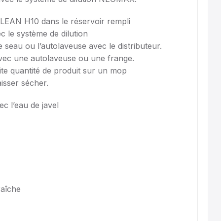
EAN H10 dans le réservoir rempli
c le système de dilution
seau ou l’autolaveuse avec le distributeur.
avec une autolaveuse ou une frange.
ite quantité de produit sur un mop
aisser sécher.
c l’eau de javel
raîche