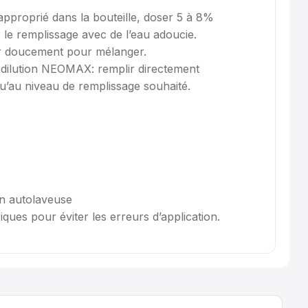
approprié dans la bouteille, doser 5 à 8%
e remplissage avec de l’eau adoucie.
r doucement pour mélanger.
de dilution NEOMAX: remplir directement
’au niveau de remplissage souhaité.
en autolaveuse
ues pour éviter les erreurs d’application.