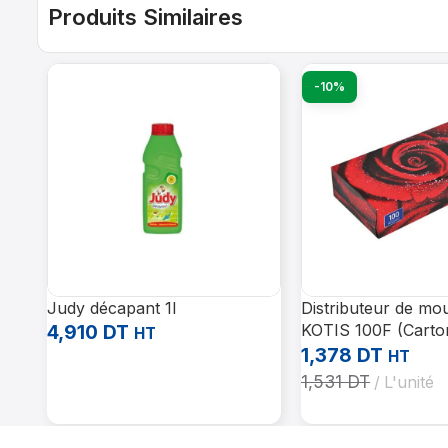
Produits Similaires
-10%
Judy décapant 1l
Distributeur de mo
4,910
DT
KOTIS 100F (Carto
HT
paquets)
1,378
DT
HT
Ajouter Au Panier
1,531
DT
L'unité
Ajouter Au Panier