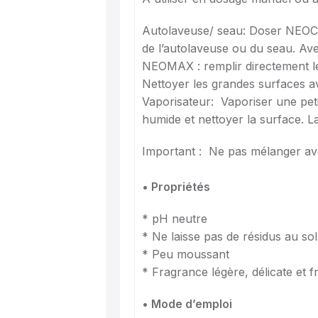
Autolaveuse/ seau: Doser NEOCL
de l’autolaveuse ou du seau. Ave
NEOMAX : remplir directement le 
Nettoyer les grandes surfaces 
Vaporisateur: Vaporiser une pet
humide et nettoyer la surface. L
Important : Ne pas mélanger ave
• Propriétés
* pH neutre
* Ne laisse pas de résidus au sol
* Peu moussant
* Fragrance légère, délicate et f
• Mode d’emploi