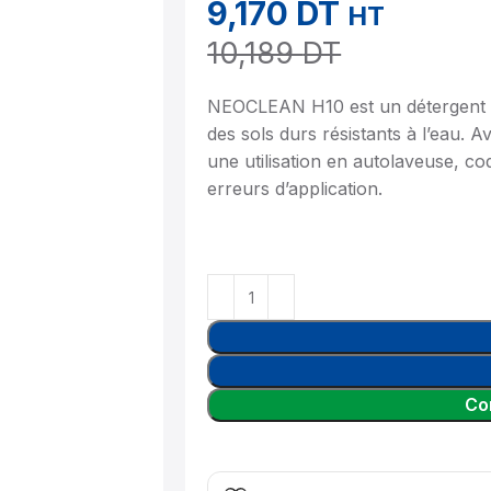
9,170
DT
HT
10,189
DT
NEOCLEAN H10 est un détergent n
des sols durs résistants à l’eau. A
une utilisation en autolaveuse, c
erreurs d’application.
Co