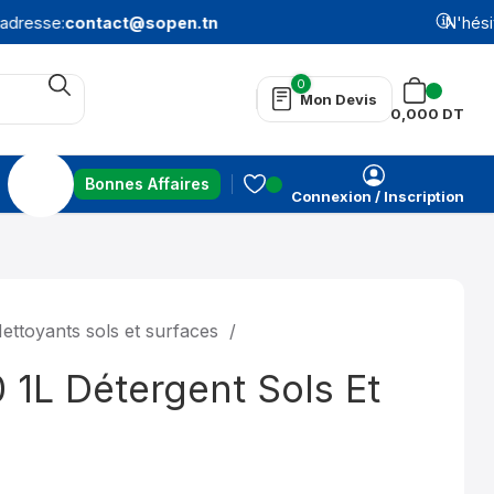
dresse:
contact@sopen.tn
N'hésite
0
Mon Devis
0,000
DT
Bonnes Affaires
Connexion / Inscription
ettoyants sols et surfaces
1L Détergent Sols Et