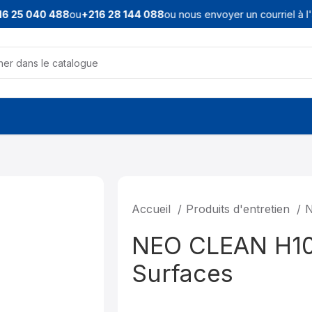
 25 040 488
ou
+216 28 144 088
ou nous envoyer un courriel à l'a
Accueil
Produits d'entretien
N
NEO CLEAN H10 
Surfaces