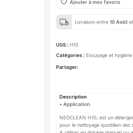
Ajouter à mes favoris
Livraison entre
10 Août
e
UGS :
H10
Catégories :
Essuyage et hygiène
Partager:
Description
• Application
NEOCLEAN H10, est un déterge
pour le nettoyage quotidien des s
A utiliser en dosage manuel ou 