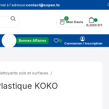
el à l'adresse:
contact@sopen.tn
0
Mon Devis
0,000
DT
Bonnes Affaires
Connexion / Inscription
ettoyants sols et surfaces
lastique KOKO