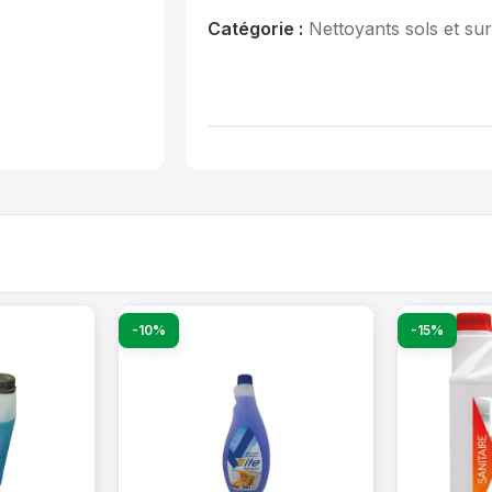
Catégorie :
Nettoyants sols et su
-10%
-15%