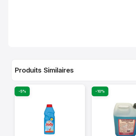
Produits Similaires
-5%
-10%