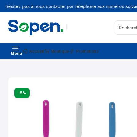
N'hésitez pas à nous contacter par téléphone aux numéros suivant
Accueil
Boutique
Promotions
Menu
-5%