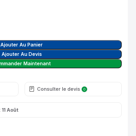
Ajouter Au Panier
Ajouter Au Devis
mmander Maintenant
Consulter le devis
0
t
11 Août