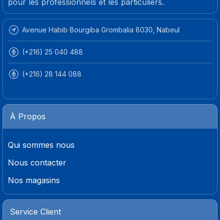
pour les professionnels et les particuliers.
Avenue Habib Bourgiba Grombalia 8030, Nabeul
(+216) 25 040 488
(+216) 28 144 088
À Propos
Qui sommes nous
Nous contacter
Nos magasins
Service Client