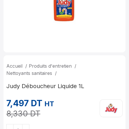
Accueil
Produits d'entretien
Nettoyants sanitaires
Judy Déboucheur Liquide 1L
7,497
DT
HT
8,330
DT