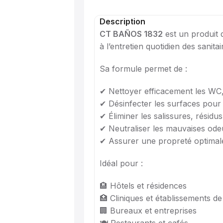
Description
CT BAÑOS 1832
est un produit d
à l’entretien quotidien des sanita
Sa formule permet de :
✔ Nettoyer efficacement les WC, 
✔ Désinfecter les surfaces pour
✔ Éliminer les salissures, résidus
✔ Neutraliser les mauvaises odeu
✔ Assurer une propreté optimale 
Idéal pour :
🏨 Hôtels et résidences
🏥 Cliniques et établissements de
🏢 Bureaux et entreprises