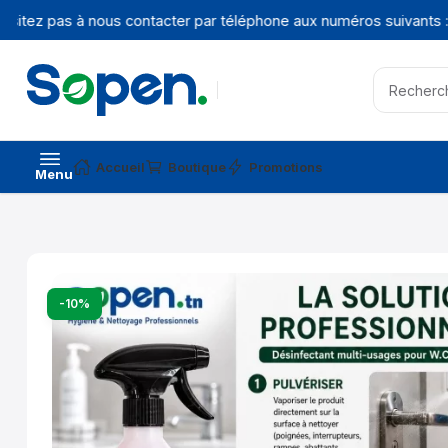
itez pas à nous contacter par téléphone aux numéros suivants :
+
Accueil
Boutique
Promotions
Menu
-10%