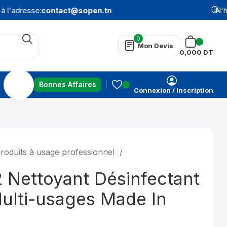
l'adresse:
contact@sopen.tn
N'hés
0
Mon Devis
0,000
DT
Bonnes Affaires
Connexion / Inscription
roduits à usage professionnel
Nettoyant Désinfectant
Multi-usages Made In