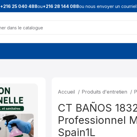
216 25 040 488
ou
+216 28 144 088
ou nous envoyer un courriel à 
Accueil
Produits d'entretien
P
CT BAÑOS 1832 
Professionnel 
Spain1L