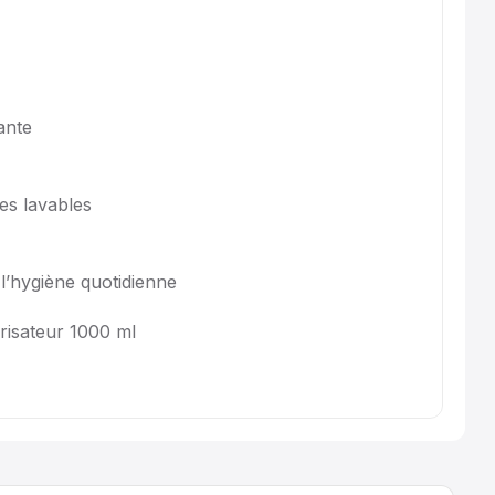
ante
es lavables
l’hygiène quotidienne
risateur 1000 ml