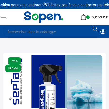
ion pour vous assister.
N'hésitez pas à nous contacter par télé
0,000
DT
-25%
PROMO