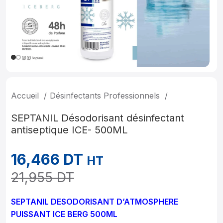
Accueil
Désinfectants Professionnels
SEPTANIL Désodorisant désinfectant
antiseptique ICE- 500ML
16,466
DT
HT
21,955
DT
SEPTANIL DESODORISANT D’ATMOSPHERE
PUISSANT ICE BERG 500ML