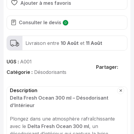
Ajouter à mes favoris
Consulter le devis
0
Livraison entre
10 Août
et
11 Août
UGS :
A001
Partager:
Catégorie :
Désodorisants
Description
Delta Fresh Ocean 300 ml – Désodorisant
d’Intérieur
Plongez dans une atmosphère rafraîchissante
avec le
Delta Fresh Ocean 300 ml
, un
désodorisant d’intérieur qui capture la brise