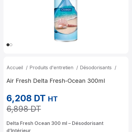
Accueil
Produits d'entretien
Désodorisants
Air Fresh Delta Fresh-Ocean 300ml
6,208
DT
HT
6,898
DT
Delta Fresh Ocean 300 ml – Désodorisant
d’Intérieur