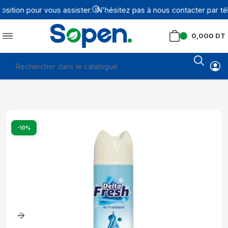
tion pour vous assister.
N'hésitez pas à nous contacter par tél
0,000
DT
-10%