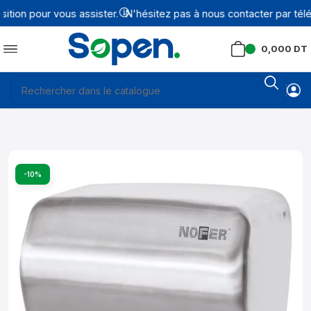
ion pour vous assister.
N'hésitez pas à nous contacter par télé
0,000
DT
-10%