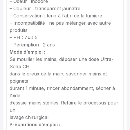
– Odeur : inodore
– Couleur : transparent jaunâtre
– Conservation : tenir à l’abri de la lumière
– Incompatibilité : ne pas mélanger avec autre
produits
– PH : 7±0,5
– Péremption : 2 ans
Mode d’emploi :
Se mouiller les mains, déposer une dose Ultra-
Soap CH
dans le creux de la main, savonner mains et
poignets
durant 1 minute, rincer abondamment, sécher à
l’aide
d’essuie-mains stériles. Refaire le processus pour
un
lavage chirurgical
Précautions d’emploi :