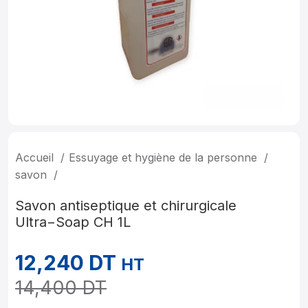
Accueil
Essuyage et hygiène de la personne
savon
Savon antiseptique et chirurgicale
Ultra−Soap CH 1L
12,240
DT
HT
14,400
DT