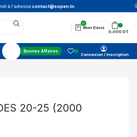
l à l'adresse:
contact@sopen.tn
N
0
Mon Devis
0,000
DT
Bonnes Affaires
Connexion / Inscription
ES 20-25 (2000