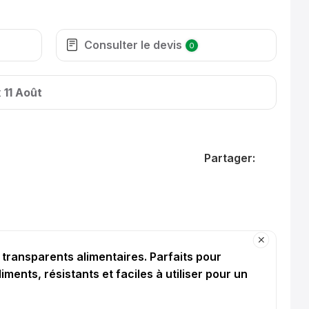
Consulter le devis
0
t
11 Août
Partager:
transparents alimentaires. Parfaits pour
iments, résistants et faciles à utiliser pour un