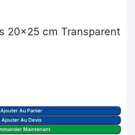
s 20×25 cm Transparent
Ajouter Au Panier
Ajouter Au Devis
mmander Maintenant