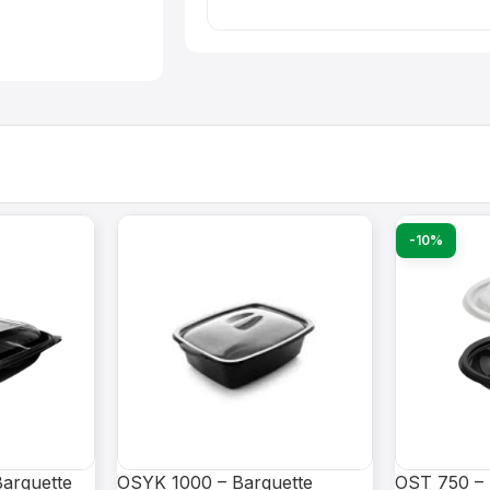
-10%
arquette
OSYK 1000 – Barquette
OST 750 – 