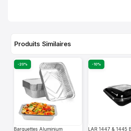
Produits Similaires
-20%
-10%
Barquettes Aluminium
LAR 1447 & 1445 B