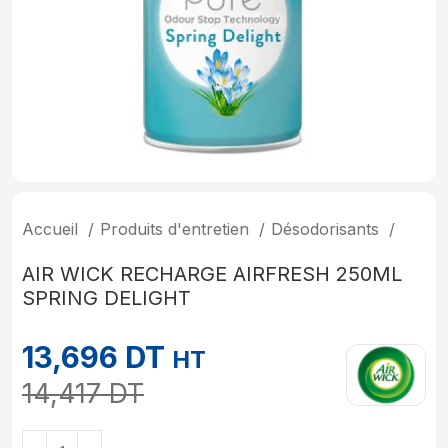
Accueil
Produits d'entretien
Désodorisants
AIR WICK RECHARGE AIRFRESH 250ML
SPRING DELIGHT
13,696
DT
HT
14,417
DT