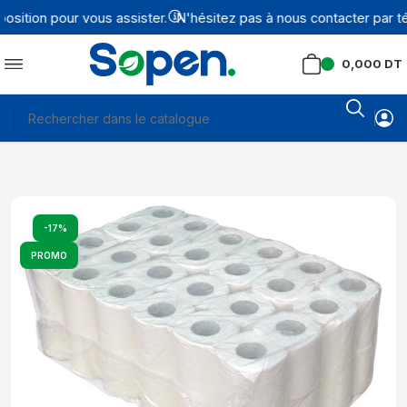
ition pour vous assister.
N'hésitez pas à nous contacter par tél
0,000
DT
-17%
PROMO