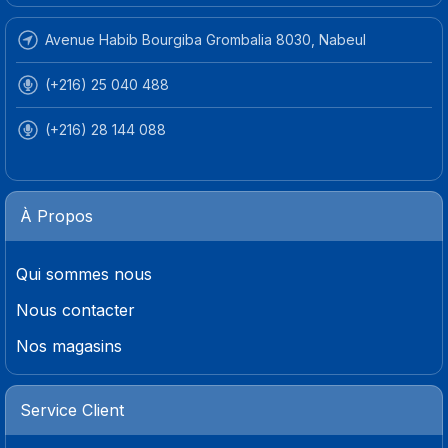
Avenue Habib Bourgiba Grombalia 8030, Nabeul
(+216) 25 040 488
(+216) 28 144 088
À Propos
Qui sommes nous
Nous contacter
Nos magasins
Service Client