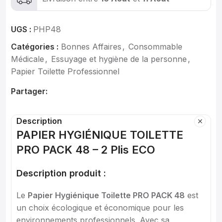
UGS :
PHP48
Catégories :
Bonnes Affaires
,
Consommable
Médicale
,
Essuyage et hygiène de la personne
,
Papier Toilette Professionnel
Partager:
Description
PAPIER HYGIÉNIQUE TOILETTE
PRO PACK 48 – 2 Plis ECO
Description produit :
Le
Papier Hygiénique Toilette PRO PACK 48
est
un choix écologique et économique pour les
environnements professionnels. Avec sa