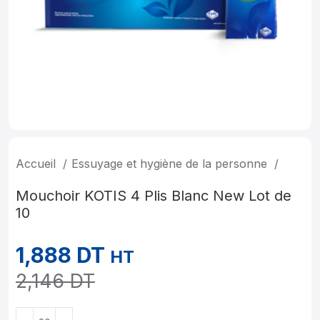
Accueil
Essuyage et hygiène de la personne
Mouchoir KOTIS 4 Plis Blanc New Lot de
10
1,888
DT
HT
2,146
DT