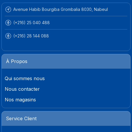
Avenue Habib Bourgiba Grombalia 8030, Nabeul
(+216) 25 040 488
(+216) 28 144 088
À Propos
Qui sommes nous
Nous contacter
Nos magasins
Service Client