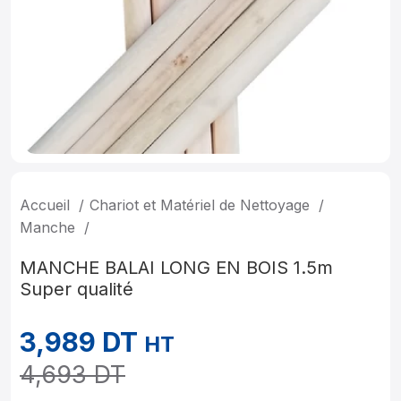
Accueil
Chariot et Matériel de Nettoyage
Manche
MANCHE BALAI LONG EN BOIS 1.5m
Super qualité
3,989
DT
HT
4,693
DT