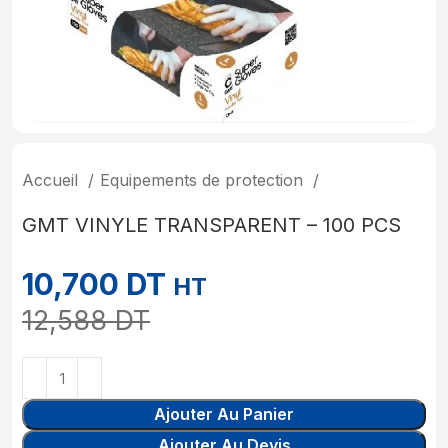
Accueil
Equipements de protection
GMT VINYLE TRANSPARENT – 100 PCS
10,700
DT
HT
12,588
DT
Ajouter Au Panier
Ajouter Au Devis