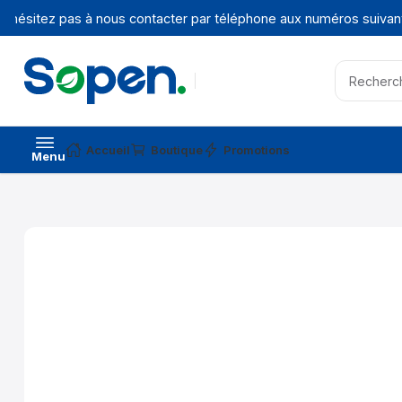
'hésitez pas à nous contacter par téléphone aux numéros suivants
Accueil
Boutique
Promotions
Menu