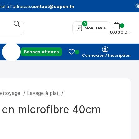
l à l'adresse:
contact@sopen.tn
N
0
Mon Devis
0,000
DT
Bonnes Affaires
Connexion / Inscription
Nettoyage
Lavage à plat
 en microfibre 40cm