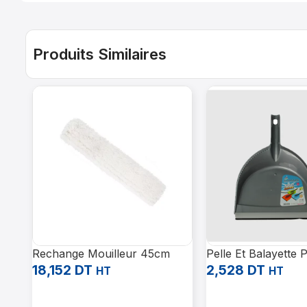
Produits Similaires
Rechange Mouilleur 45cm
Pelle Et Balayette 
18,152
DT
2,528
DT
HT
HT
Ajouter Au Panier
Ajouter Au Panier