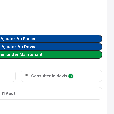
Ajouter Au Panier
Ajouter Au Devis
mmander Maintenant
Consulter le devis
0
t
11 Août