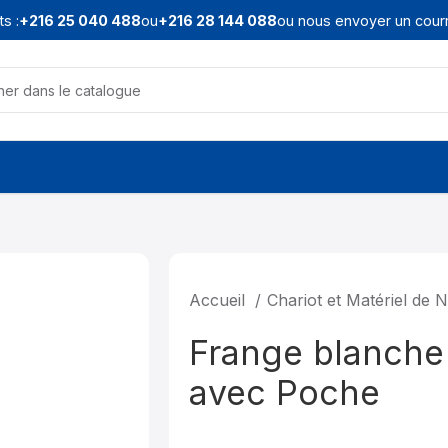
 :
+216 25 040 488
ou
+216 28 144 088
ou nous envoyer un courrie
Accueil
Chariot et Matériel de 
Frange blanche
avec Poche