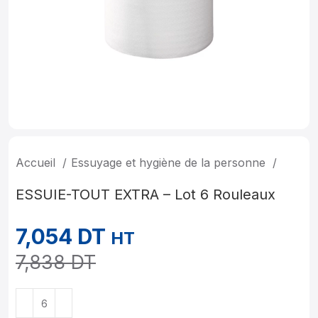
Accueil
Essuyage et hygiène de la personne
ESSUIE-TOUT EXTRA – Lot 6 Rouleaux
7,054
DT
HT
7,838
DT