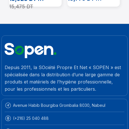
rose
15,475
DT
Depuis 2011, la SOciété Propre Et Net « SOPEN » est
spécialisée dans la distribution d’une large gamme de
produits et matériels de l’hygiène professionnelle,
pour les professionnels et les particuliers.
Avenue Habib Bourgiba Grombalia 8030, Nabeul
(+216) 25 040 488