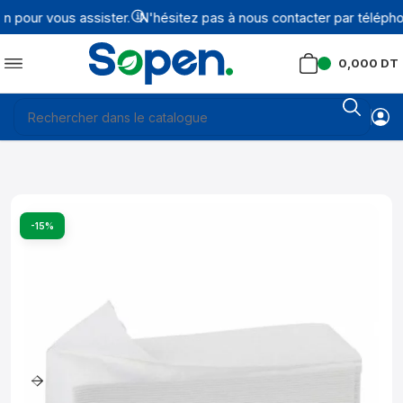
 pour vous assister.
N'hésitez pas à nous contacter par téléphon
0,000
DT
-15%