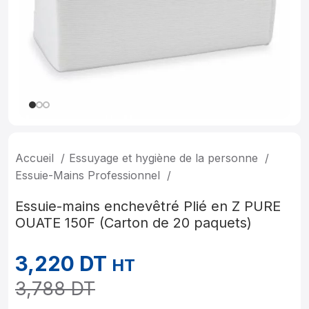
Accueil
Essuyage et hygiène de la personne
Essuie-Mains Professionnel
Essuie-mains enchevêtré Plié en Z PURE
OUATE 150F (Carton de 20 paquets)
3,220
DT
HT
3,788
DT