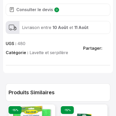
Consulter le devis
0
Livraison entre
10 Août
et
11 Août
UGS :
480
Partager:
Catégorie :
Lavette et serpillère
Produits Similaires
-15%
-15%