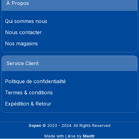
À Propos
Qui sommes nous
Nous contacter
Nos magasins
Service Client
Politique de confidentialité
Termes & conditions
Expédition & Retour
Sopen
© 2023 - 2024. All Rights Reserved
Made with L
ve by
Medtr