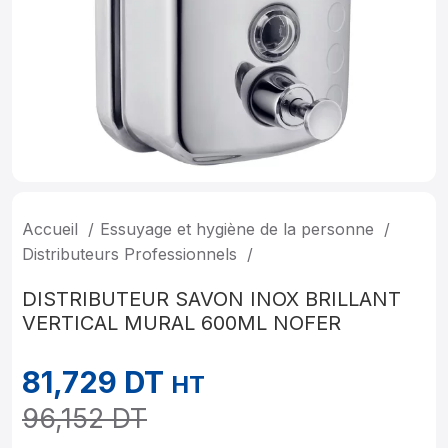
Accueil
Essuyage et hygiène de la personne
Distributeurs Professionnels
DISTRIBUTEUR SAVON INOX BRILLANT
VERTICAL MURAL 600ML NOFER
81,729
DT
HT
96,152
DT