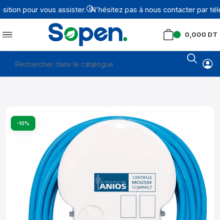
ion pour vous assister.
N'hésitez pas à nous contacter par télé
0,000
DT
-10%