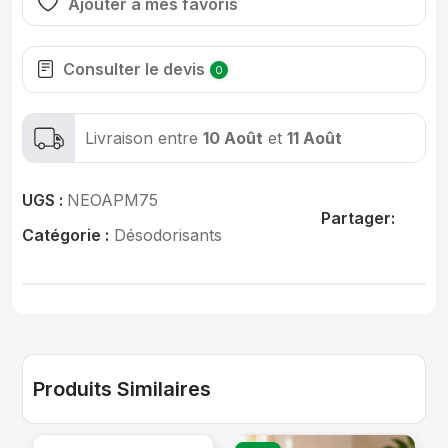
Ajouter à mes favoris
Consulter le devis
0
Livraison entre
10 Août
et
11 Août
UGS :
NEOAPM75
Partager:
Catégorie :
Désodorisants
Produits Similaires