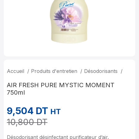
Accueil
Produits d'entretien
Désodorisants
AIR FRESH PURE MYSTIC MOMENT
750ml
9,504
DT
HT
10,800
DT
Désodorisant désinfectant purificateur d’air.